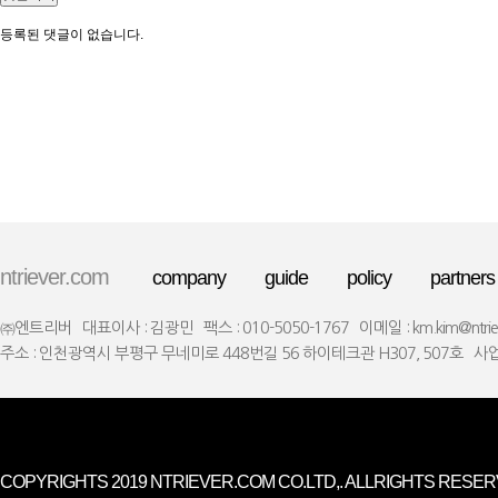
댓글목록
등록된 댓글이 없습니다.
ntriever.com
company
guide
policy
partners
㈜엔트리버
대표이사 : 김광민
팩스 : 010-5050-1767
이메일 : km.kim@ntrie
주소 : 인천광역시 부평구 무네미로 448번길 56 하이테크관 H307, 507호
사업
COPYRIGHTS 2019
NTRIEVER.COM
CO.LTD,. ALLRIGHTS RESER