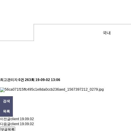
국내
국내
client
페이지 정보
최고관리자
0건
263회
19-09-02 13:06
본문
검색
목록
이전글
client
19.09.02
다음글
client
19.09.02
댓글목록